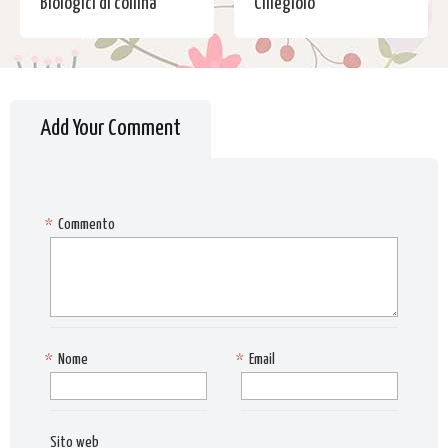
Biologici di collina
Ciliegiolo
Add Your Comment
*
Commento
*
Nome
*
Email
Sito web