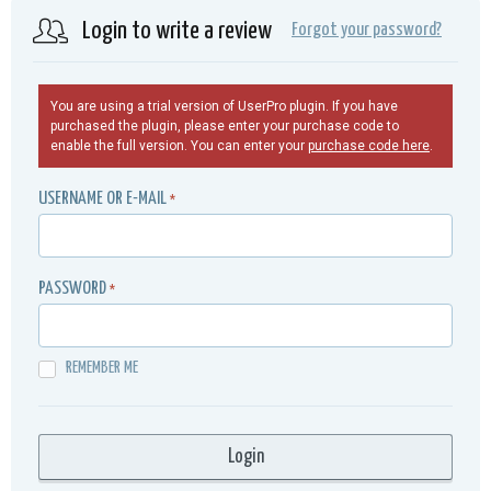
Login to write a review
Forgot your password?
You are using a trial version of UserPro plugin. If you have
purchased the plugin, please enter your purchase code to
enable the full version. You can enter your
purchase code here
.
USERNAME OR E-MAIL
*
PASSWORD
*
REMEMBER ME