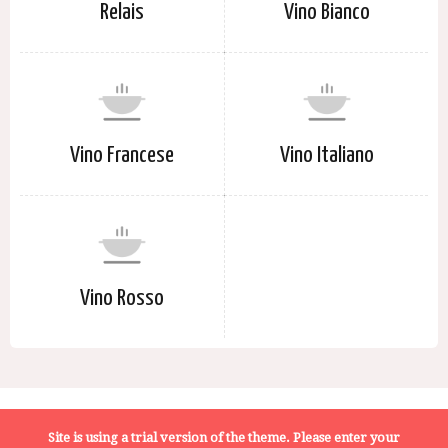
Relais
Vino Bianco
Vino Francese
Vino Italiano
Vino Rosso
Terms of Service
Privacy Policy
About Us
Site is using a trial version of the theme. Please enter your