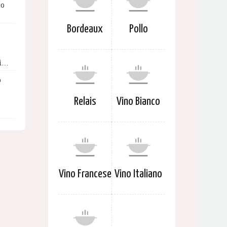
ro
Bordeaux
Pollo
ai…
o
Relais
Vino Bianco
…
Vino Francese
Vino Italiano