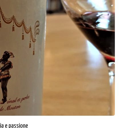
ria e passione