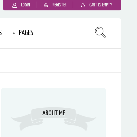
LOGIN
REGISTER
CART IS EMPTY
S
PAGES
ABOUT ME