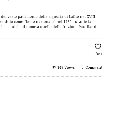
 del vasto patrimonio della signoria di Lafite nel XVIII
venduto come “bene nazionale” nel 1789 durante la
 lo acquisì e il nome a quello della frazione Pauillac di
Like
1
149 Views
Comment