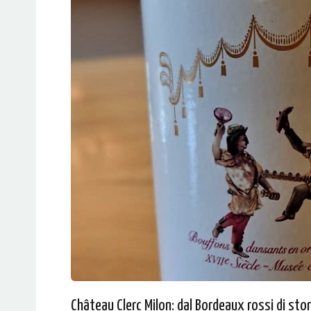
Château Clerc Milon: dal Bordeaux rossi di sto