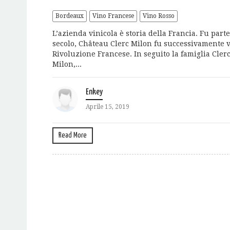
Bordeaux
Vino Francese
Vino Rosso
L’azienda vinicola è storia della Francia. Fu parte
secolo, Château Clerc Milon fu successivamente 
Rivoluzione Francese. In seguito la famiglia Clerc
Milon,...
Enkey
Aprile 15, 2019
Read More