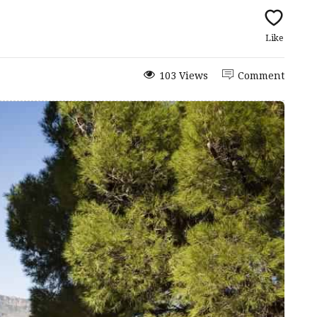
Like
103 Views
Comment