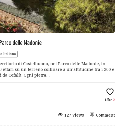
 Parco delle Madonie
o Italiano
 territorio di Castelbuono, nel Parco delle Madonie, in
 ettari su un terreno collinare a un’altitudine tra i 200 e
i da Cefalù. Ogni pietra...
Like
2
127 Views
Comment