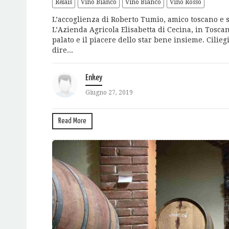
Relais
Vino Bianco
Vino Bianco
Vino Rosso
L’accoglienza di Roberto Tumio, amico toscano e s
L’Azienda Agricola Elisabetta di Cecina, in Toscana
palato e il piacere dello star bene insieme. Cilie
dire...
Enkey
Giugno 27, 2019
Read More