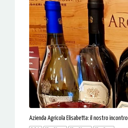
Azienda Agricola Elisabetta: il nostro incontro 