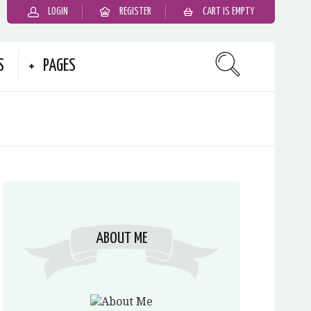
LOGIN
REGISTER
CART IS EMPTY
S
PAGES
ABOUT ME