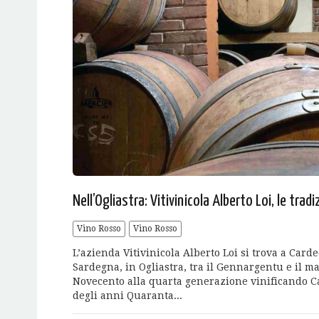
Nell’Ogliastra: Vitivinicola Alberto Loi, le tr
Vino Rosso
Vino Rosso
L’azienda Vitivinicola Alberto Loi si trova a Carde
Sardegna, in Ogliastra, tra il Gennargentu e il mar
Novecento alla quarta generazione vinificando Can
degli anni Quaranta...