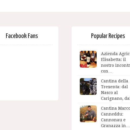
Facebook Fans
Popular Recipes
Azienda Agric
Elisabetta: il
nostro incont
con…
Cantina della
Trexenta: dal
Nasco al
Carignano, d
Cantina Marc
Canneddu:
Cannonau e
Granazza in