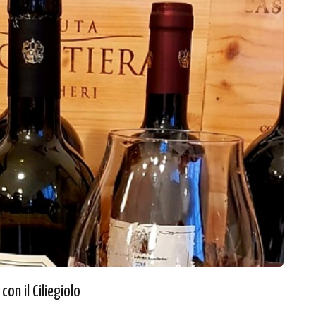
con il Ciliegiolo