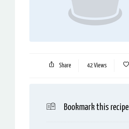
Share
42 Views
Bookmark this recipe