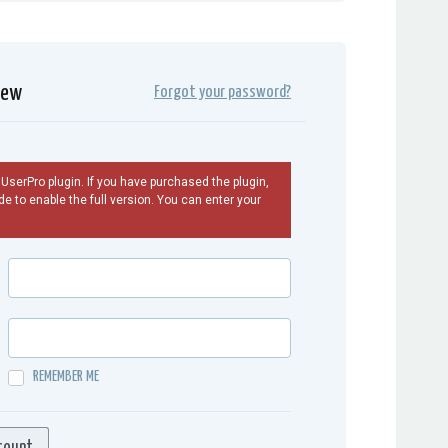
iew
Forgot your password?
f UserPro plugin. If you have purchased the plugin,
e to enable the full version. You can enter your
REMEMBER ME