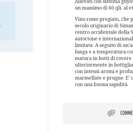
Allevati con sistema guyot
un massimo di 60 qli. al e
o
Vino rosso pregiato, che 
.
secolo originario di Simax
centro occidentale della 
autoctone e internazional
limitata. A seguito di un
lunga e a temperatura cont
matura in botti di rovere
ulteriormente in bottiglia
con intensi aromi e profu
marmellate e prugne. E’ 
con una buona sapidità.
COMME