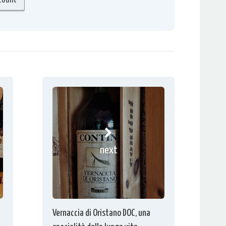
next
Vernaccia di Oristano DOC, una