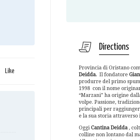
Directions
Provincia di Oristano com
Like
Deidda.
Il fondatore
Gian
produrre del primo spum
1998 con il nome originar
“Marzani” ha origine dall
volpe. Passione, tradizion
principali per raggiungere
e la sua storia attraverso i
Oggi
Cantina Deidda
, col
colline non lontano dal ma