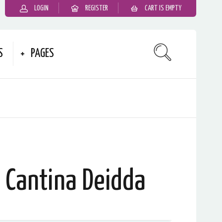
LOGIN
REGISTER
CART IS EMPTY
S
PAGES
 Cantina Deidda