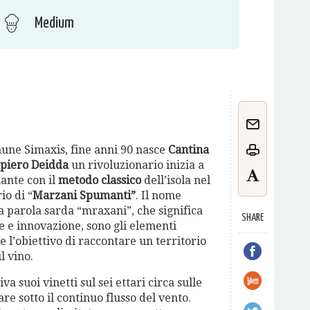
Medium
une Simaxis, fine anni 90 nasce
Cantina
piero Deidda
un rivoluzionario inizia a
ante con il
metodo classico
dell’isola nel
io di “
Marzani Spumanti”
. Il nome
a parola sarda “mraxani”, che significa
SHARE
e e innovazione, sono gli elementi
 l’obiettivo di raccontare un territorio
l vino.
tiva suoi vinetti sul sei ettari circa sulle
re sotto il continuo flusso del vento.