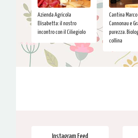
Azienda Agricola
Cantina Marco
Elisabetta: il nostro
Cannonau e Gr
incontro con il Ciliegiolo
purezza. Biolog
collina
Instagram Feed