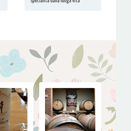
specialità dalla lunga vita