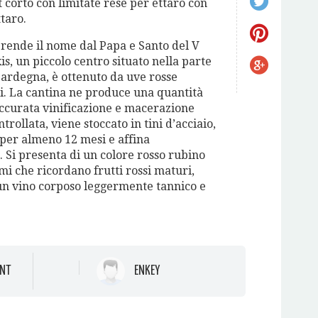
 corto con limitate rese per ettaro con
ttaro.
prende il nome dal Papa e Santo del V
is, un piccolo centro situato nella parte
Sardegna, è ottenuto da uve rosse
i. La cantina ne produce una quantità
’accurata vinificazione e macerazione
rollata, viene stoccato in tini d’acciaio,
 per almeno 12 mesi e affina
. Si presenta di un colore rosso rubino
mi che ricordano frutti rossi maturi,
un vino corposo leggermente tannico e
NT
ENKEY